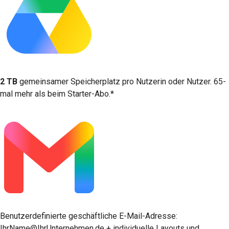
2 TB
gemeinsamer Speicherplatz pro Nutzerin oder Nutzer. 65-
mal mehr als beim Starter-Abo.*
Benutzerdefinierte geschäftliche E-Mail-Adresse:
IhrName@IhrUnternehmen.de + individuelle Layouts und