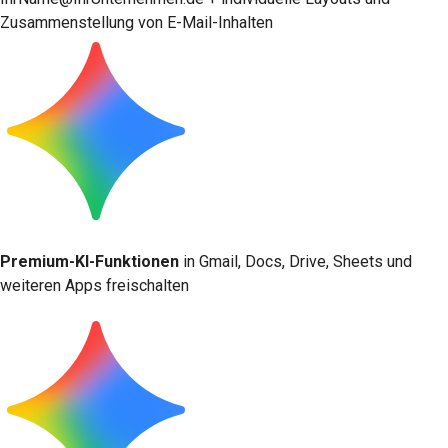
Zusammenstellung von E-Mail-Inhalten
Premium-KI-Funktionen
in Gmail, Docs, Drive, Sheets und
weiteren Apps freischalten