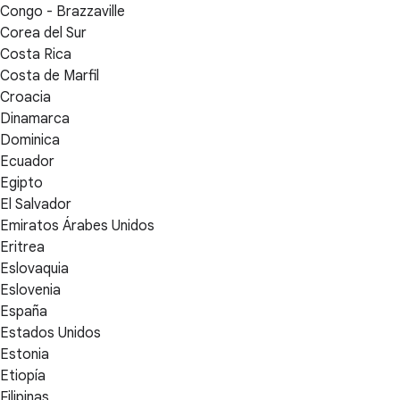
Congo - Brazzaville
Corea del Sur
Costa Rica
Costa de Marfil
Croacia
Dinamarca
Dominica
Ecuador
Egipto
El Salvador
Emiratos Árabes Unidos
Eritrea
Eslovaquia
Eslovenia
España
Estados Unidos
Estonia
Etiopía
Filipinas