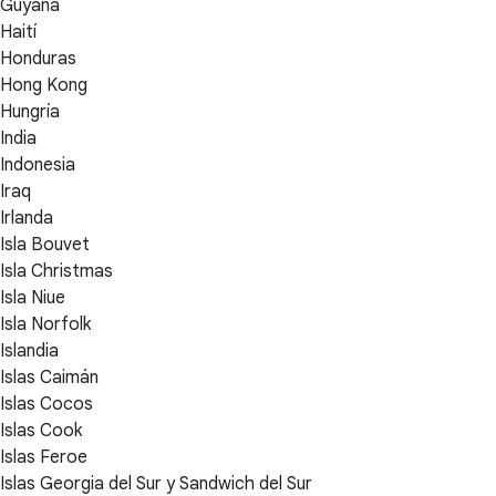
Guyana
Haití
Honduras
Hong Kong
Hungría
India
Indonesia
Iraq
Irlanda
Isla Bouvet
Isla Christmas
Isla Niue
Isla Norfolk
Islandia
Islas Caimán
Islas Cocos
Islas Cook
Islas Feroe
Islas Georgia del Sur y Sandwich del Sur