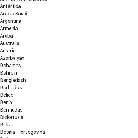
Antártida
Arabia Saudí
Argentina
Armenia
Aruba
Australia
Austria
Azerbaiyán
Bahamas
Bahréin
Bangladesh
Barbados
Belice
Benín
Bermudas
Bielorrusia
Bolivia
Bosnia-Herzegovina