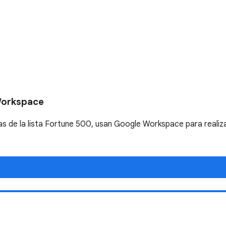
Workspace
 de la lista Fortune 500, usan Google Workspace para realiza