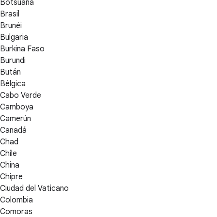
Botsuana
Brasil
Brunéi
Bulgaria
Burkina Faso
Burundi
Bután
Bélgica
Cabo Verde
Camboya
Camerún
Canadá
Chad
Chile
China
Chipre
Ciudad del Vaticano
Colombia
Comoras