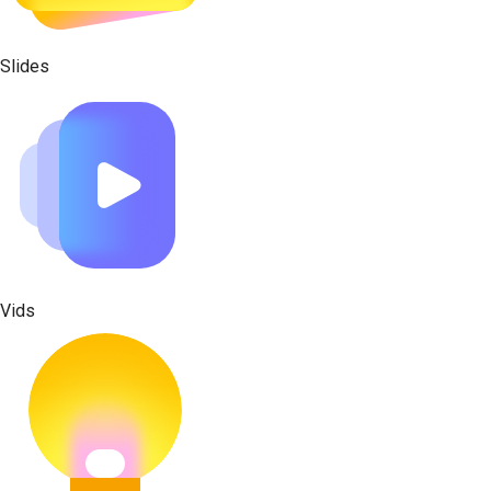
Slides
Vids