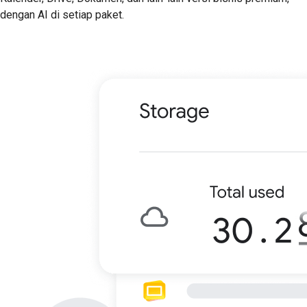
dengan AI di setiap paket.
Mulai Uji Coba Gratis