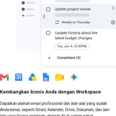
Kembangkan bisnis Anda dengan Workspace
Dapatkan alamat email profesional dan alat-alat yang sudah
Anda kenal, seperti Gmail, Kalender, Drive, Dokumen, dan lain-
lain versi bisnis premium, dengan AI di setiap paket.