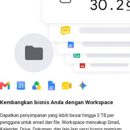
Kembangkan bisnis Anda dengan Workspace
Dapatkan penyimpanan yang lebih besar hingga 5 TB per
pengguna untuk email dan file. Workspace mencakup Gmail,
Kalender, Drive, Dokumen, dan lain-lain versi bisnis premium,