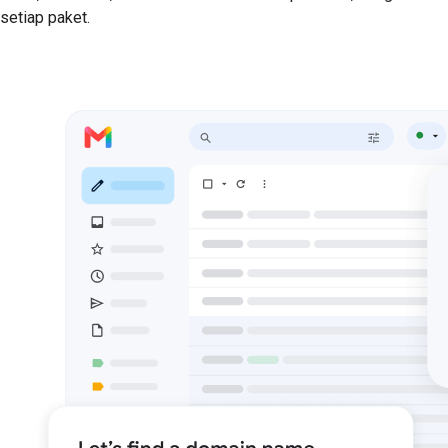
setiap paket.
Mulai Uji Coba Gratis