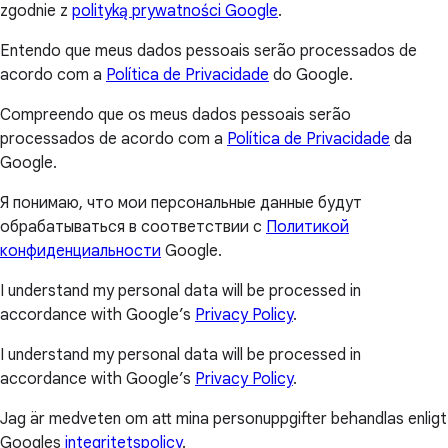
zgodnie z
polityką prywatności Google
.
Entendo que meus dados pessoais serão processados de
acordo com a
Política de Privacidade
do Google.
Compreendo que os meus dados pessoais serão
processados de acordo com a
Política de Privacidade
da
Google.
Я понимаю, что мои персональные данные будут
обрабатываться в соответствии с
Политикой
конфиденциальности
Google.
I understand my personal data will be processed in
accordance with Google’s
Privacy Policy
.
I understand my personal data will be processed in
accordance with Google’s
Privacy Policy
.
Jag är medveten om att mina personuppgifter behandlas enligt
Googles
integritetspolicy
.