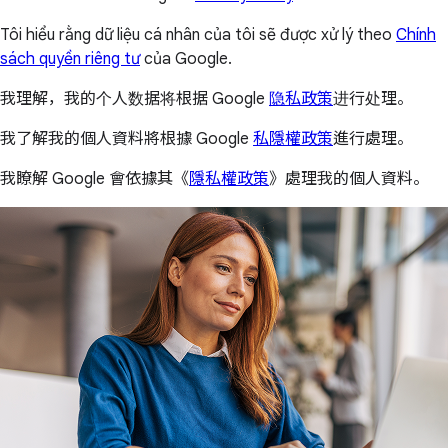
Tôi hiểu rằng dữ liệu cá nhân của tôi sẽ được xử lý theo
Chính
sách quyền riêng tư
của Google.
我理解，我的个人数据将根据 Google
隐私政策
进行处理。
我了解我的個人資料將根據 Google
私隱權政策
進行處理。
我瞭解 Google 會依據其《
隱私權政策
》處理我的個人資料。