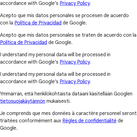
accordance with Google’s
Privacy Policy
.
Acepto que mis datos personales se procesen de acuerdo
con la
Política de Privacidad
de Google.
Acepto que mis datos personales se traten de acuerdo con la
Política de Privacidad
de Google.
I understand my personal data will be processed in
accordance with Google’s
Privacy Policy
.
I understand my personal data will be processed in
accordance with Google’s
Privacy Policy
.
Ymmärrän, että henkilökohtaista dataani käsitellään Googlen
tietosuojakäytännön
mukaisesti.
Je comprends que mes données à caractère personnel seront
traitées conformément aux
Règles de confidentialité
de
Google.