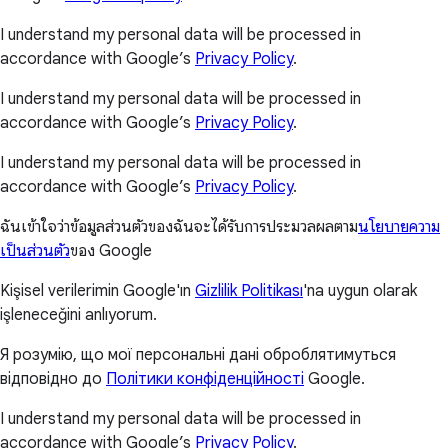
I understand my personal data will be processed in
accordance with Google’s
Privacy Policy
.
I understand my personal data will be processed in
accordance with Google’s
Privacy Policy
.
I understand my personal data will be processed in
accordance with Google’s
Privacy Policy
.
ฉันเข้าใจว่าข้อมูลส่วนตัวของฉันจะได้รับการประมวลผลตาม
นโยบายความ
เป็นส่วนตัว
ของ Google
Kişisel verilerimin Google'ın
Gizlilik Politikası
'na uygun olarak
işleneceğini anlıyorum.
Я розумію, що мої персональні дані оброблятимуться
відповідно до
Політики конфіденційності
Google.
I understand my personal data will be processed in
accordance with Google’s
Privacy Policy
.