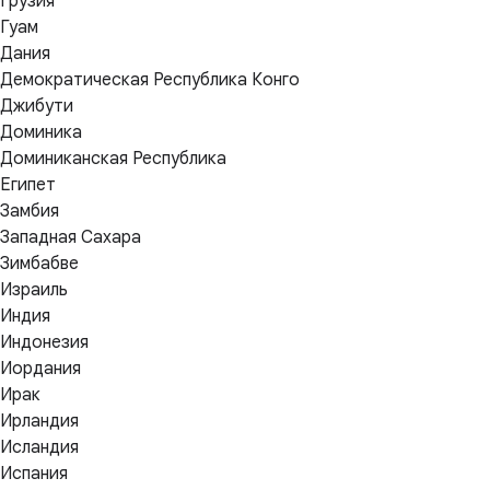
Грузия
Гуам
Дания
Демократическая Республика Конго
Джибути
Доминика
Доминиканская Республика
Египет
Замбия
Западная Сахара
Зимбабве
Израиль
Индия
Индонезия
Иордания
Ирак
Ирландия
Исландия
Испания