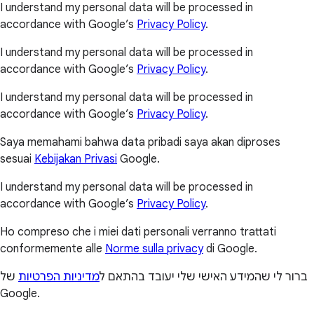
I understand my personal data will be processed in
accordance with Google’s
Privacy Policy
.
I understand my personal data will be processed in
accordance with Google’s
Privacy Policy
.
I understand my personal data will be processed in
accordance with Google’s
Privacy Policy
.
Saya memahami bahwa data pribadi saya akan diproses
sesuai
Kebijakan Privasi
Google.
I understand my personal data will be processed in
accordance with Google’s
Privacy Policy
.
Ho compreso che i miei dati personali verranno trattati
conformemente alle
Norme sulla privacy
di Google.
ברור לי שהמידע האישי שלי יעובד בהתאם ל
מדיניות הפרטיות
של
Google.