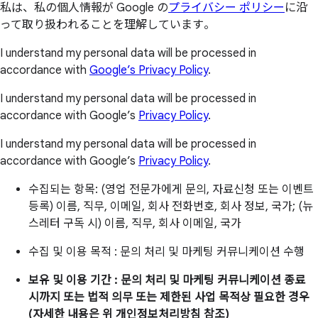
私は、私の個人情報が Google の
プライバシー ポリシー
に沿
って取り扱われることを理解しています。
I understand my personal data will be processed in
accordance with
Google’s Privacy Policy
.
I understand my personal data will be processed in
accordance with Google’s
Privacy Policy
.
I understand my personal data will be processed in
accordance with Google’s
Privacy Policy
.
수집되는 항목: (영업 전문가에게 문의, 자료신청 또는 이벤트
등록) 이름, 직무, 이메일, 회사 전화번호, 회사 정보, 국가; (뉴
스레터 구독 시) 이름, 직무, 회사 이메일, 국가
수집 및 이용 목적 : 문의 처리 및 마케팅 커뮤니케이션 수행
보유 및 이용 기간 : 문의 처리 및 마케팅 커뮤니케이션 종료
시까지 또는 법적 의무 또는 제한된 사업 목적상 필요한 경우
(자세한 내용은 위 개인정보처리방침 참조)