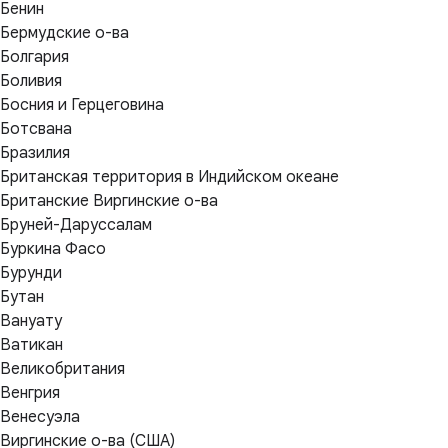
Бенин
Бермудские о-ва
Болгария
Боливия
Босния и Герцеговина
Ботсвана
Бразилия
Британская территория в Индийском океане
Британские Виргинские о-ва
Бруней-Даруссалам
Буркина Фасо
Бурунди
Бутан
Вануату
Ватикан
Великобритания
Венгрия
Венесуэла
Виргинские о-ва (США)