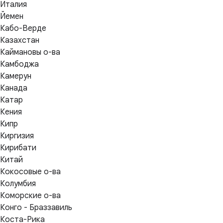
Италия
Йемен
Кабо-Верде
Казахстан
Каймановы о-ва
Камбоджа
Камерун
Канада
Катар
Кения
Кипр
Киргизия
Кирибати
Китай
Кокосовые о-ва
Колумбия
Коморские о-ва
Конго - Браззавиль
Коста-Рика