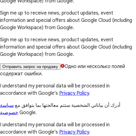
Google Workspace) from Google.
Sign me up to receive news, product updates, event
information and special offers about Google Cloud (including
Google Workspace) from Google.
Sign me up to receive news, product updates, event
information and special offers about Google Cloud (including
Google Workspace) from Google.
Одно или несколько полей
Отправить запрос на продажу
содержат ошибки.
I understand my personal data will be processed in
accordance with Google’s
Privacy Policy
.
أدرك أن بياناتي الشخصية ستتم معالجتها بما يتوافق مع
سياسة
خصوصية
Google.
I understand my personal data will be processed in
accordance with Google’s
Privacy Policy
.