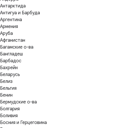
Антарктида
Антигуа и Барбуда
Аргентина
Армения
Аруба
Афганистан
Багамские о-ва
Бангладеш
Барбадос
Бахрейн
Беларусь
Белиз
Бельгия
Бенин
Бермудские о-ва
Болгария
Боливия
Босния и Герцеговина