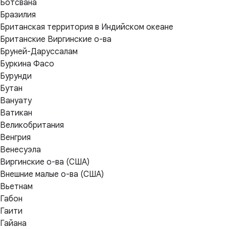
Ботсвана
Бразилия
Британская территория в Индийском океане
Британские Виргинские о-ва
Бруней-Даруссалам
Буркина Фасо
Бурунди
Бутан
Вануату
Ватикан
Великобритания
Венгрия
Венесуэла
Виргинские о-ва (США)
Внешние малые о-ва (США)
Вьетнам
Габон
Гаити
Гайана