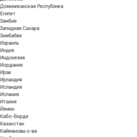
Доминиканская Республика
Египет
Замбия
Западная Сахара
Зимбабве
Израиль
Индия
Индонезия
Иордания
Ирак
Ирландия
Исландия
Испания
Италия
Йемен
Кабо-Верде
Казахстан
Каймановы о-ва