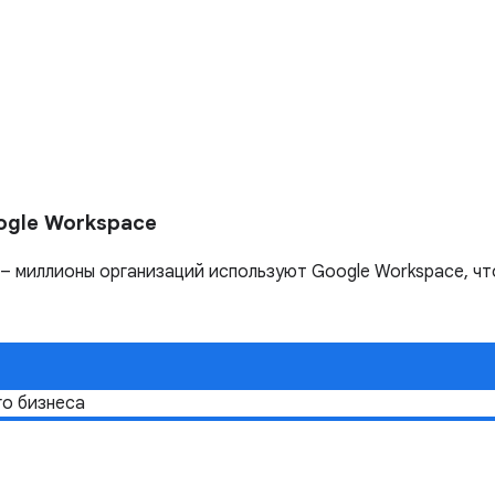
ogle Workspace
 – миллионы организаций используют Google Workspace, чт
го бизнеса