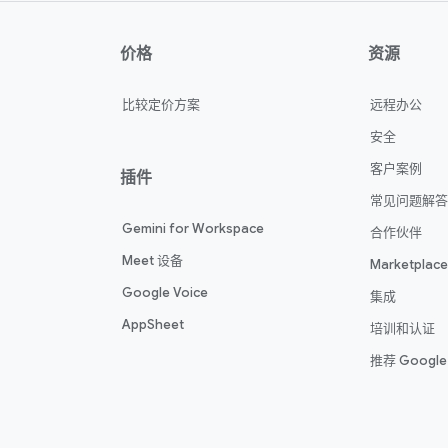
价格
资源
比较定价方案
远程办公
安全
客户案例
插件
常见问题解答
Gemini for Workspace
合作伙伴
Meet 设备
Marketplace
Google Voice
集成
AppSheet
培训和认证
推荐 Google