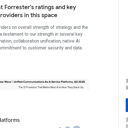
at Forrester's ratings and key
roviders in this space
viders on overall strength of strategy and the
s a testament to our strength in several key
tion, collaboration unification, native AI
 commitment to customer security and data