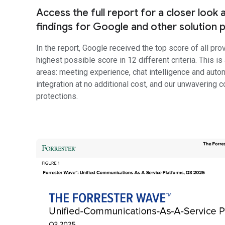
Access the full report for a closer look 
findings for Google and other solution p
In the report, Google received the top score of all pro
highest possible score in 12 different criteria. This i
areas: meeting experience, chat intelligence and automa
integration at no additional cost, and our unwavering
protections.