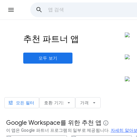
추천 파트너 앱
모두 보기
모든 필터
호환 기기:
가격
tune
arrow_drop_down
arrow_drop_down
Google Workspace를 위한 추천 앱
info
이 앱은 Google 파트너 프로그램의 일부로 제공됩니다.
자세히 알아