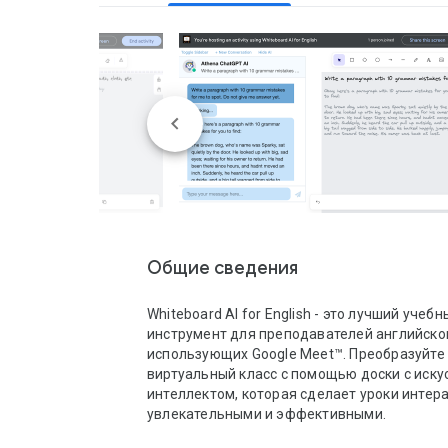
Общие сведения
Whiteboard AI for English - это лучший учебны
инструмент для преподавателей английског
использующих Google Meet™. Преобразуйте 
виртуальный класс с помощью доски с иску
интеллектом, которая сделает уроки интера
увлекательными и эффективными.
