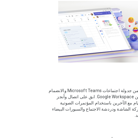
تمكّن بسهولة من جدولة اجتماعات Microsoft Teams والانضمام 
إليها مباشرةً من Google Workspace. ابق على اتصال وأنجز 
المزيد من المهام مع الآخرين باستخدام المؤتمرات الصوتية 
والفيديو ومشاركة الشاشة ودردشة الاجتماع والسبورات البيضاء 