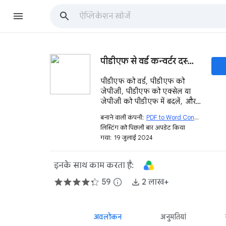
पीडीएफ से वर्ड कन्वर्टर दस्तावेज़
पीडीएफ को वर्ड, पीडीएफ को
जेपीजी, पीडीएफ को एक्सेल या
जेपीजी को पीडीएफ में बदलें, और
परिवर्तित वर्ड या एक्सेल को
बनाने वाली कंपनी:
PDF to Word Converter
open_in_new
Google Docs™ या Google
लिस्टिंग को पिछली बार अपडेट किया
Sheets™ के रूप में सहेजें।
गया:
19 जुलाई 2024
इनके साथ काम करता है:
59
info
2 लाख+
अवलोकन
अनुमतियां