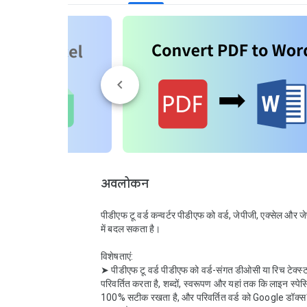
अवलोकन
पीडीएफ टू वर्ड कन्वर्टर पीडीएफ को वर्ड, जेपीजी, एक्सेल और ज
में बदल सकता है।

विशेषताएं:

➤ पीडीएफ टू वर्ड पीडीएफ को वर्ड-संगत डीओसी या रिच टेक्स्ट फ
परिवर्तित करता है, शब्दों, स्वरूपण और यहां तक ​​कि लाइन स्पे
100% सटीक रखता है, और परिवर्तित वर्ड को Google डॉक्स™ क