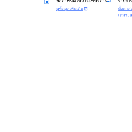
description
flag
ข้อกำหนดในการให้บริการ
รายงา
ดูข้อมูลเพิ่มเติม
ตั้งค่า
open_in_new
เหมาะ