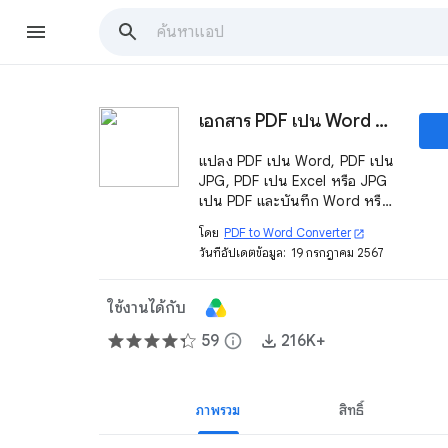
เอกสาร PDF เป็น Word Converter
แปลง PDF เป็น Word, PDF เป็น
JPG, PDF เป็น Excel หรือ JPG
เป็น PDF และบันทึก Word หรือ
Excel ที่แปลงเป็น Google
โดย
PDF to Word Converter
open_in_new
Docs™ หรือ Google Sheets™
วันที่อัปเดตข้อมูล:
19 กรกฎาคม 2567
ใช้งานได้กับ
59
info
216K+
ภาพรวม
สิทธิ์