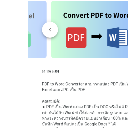
ภาพรวม
PDF to Word Converter สามารถแปลง PDF เป็น W
Excel และ JPG เป็น PDF

คุณสมบัติ:

➤ PDF เป็น Word แปลง PDF เป็น DOC หรือไฟล์ Ric
เข้ากันได้กับ Word ทำให้ถ้อยคำ การจัดรูปแบบ แ
ห่างระหว่างบรรทัดมีความแม่นยำเกือบ 100% แ
บันทึก Word ที่แปลงเป็น Google Docs™ ได้
