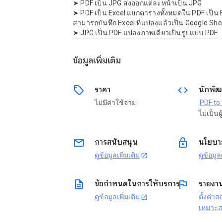
➤ PDF เป็น JPG ส่งออกแต่ละหน้าเป็น JPG

➤ PDF เป็น Excel แยกตารางทั้งหมดใน PDF เป็น 
สามารถบันทึก Excel ที่แปลงแล้วเป็น Google She
➤ JPG เป็น PDF แปลงภาพเดียวเป็นรูปแบบ PDF
ข้อมูลเพิ่มเติม
sell
code
ราคา
นักพัฒ
ไม่มีค่าใช้จ่าย
ไม่เป็นผู
email
lock
การสนับสนุน
นโยบาย
ดูข้อมูลเพิ่มเติม
ดูข้อมูล
open_in_new
description
flag
ข้อกำหนดในการให้บริการ
รายงา
ดูข้อมูลเพิ่มเติม
ตั้งค่า
open_in_new
เหมาะ