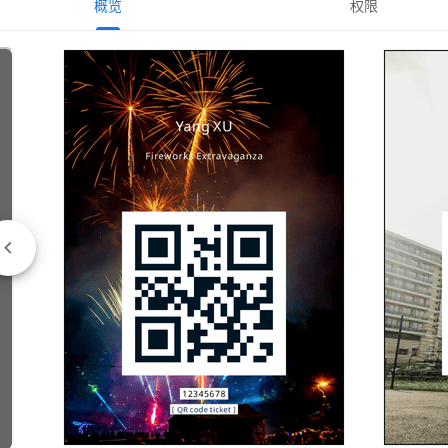
概览
权限