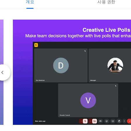
개요
사용 권한