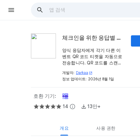
체크인을 위한 응답별 QR 코드 티켓
양식 응답자에게 각기 다른 이
벤트 QR 코드 티켓을 자동으로
전송합니다. QR 코드를 스캔하
여 등록 여부를 확인하거나 참
개발자:
Darkaa
open_in_new
여 기록을 남길 수 있습니다.
정보 업데이트:
2026년 8월 1일
호환 기기:
14
info
13만+
개요
사용 권한