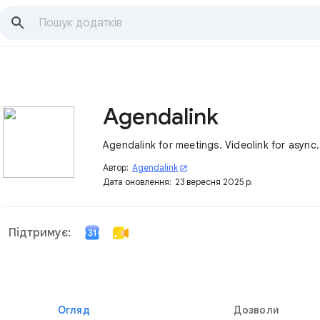
Agendalink
Agendalink for meetings. Videolink for async.
Автор:
Agendalink
open_in_new
Дата оновлення:
23 вересня 2025 р.
Підтримує:
Огляд
Дозволи