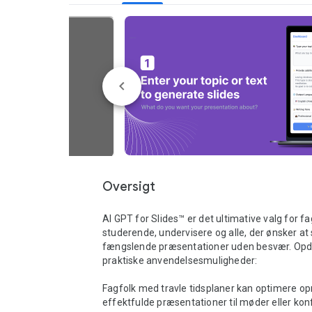
Oversigt
AI GPT for Slides™ er det ultimative valg for fag
studerende, undervisere og alle, der ønsker at 
fængslende præsentationer uden besvær. Opd
praktiske anvendelsesmuligheder:

Fagfolk med travle tidsplaner kan optimere opr
effektfulde præsentationer til møder eller kon