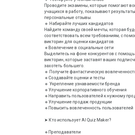
Проводите экзамены, которые помогают во
учащихся в работу, показывают результаты 
персональные отзывы.

🔹 Набирайте лучших кандидатов

Найдите команду своей мечты, которая буде
соответствовать всем требованиям, с помо
викторин для оценки кандидатов.

🔹Вовлечение в социальные сети

Выделитесь на фоне конкурентов с помощь
викторин, которые заставят ваших подписч
захотеть большего.

🔹 Получите фантастическую вовлеченность
🔹Создавайте оценки и тесты

🔹 Укрепление узнаваемости бренда

🔹Улучшение корпоративного обучения

🔹Направить пользователей к нужному прод
🔹Улучшение продаж продукции

🔹Повысить вовлеченность пользователей

➤ Кто использует AI Quiz Maker? 

🔹Преподаватели
