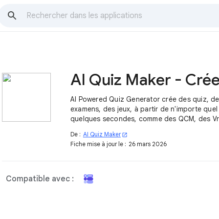
AI Powered Quiz Generator crée des quiz, de
examens, des jeux, à partir de n'importe quel
quelques secondes, comme des QCM, des Vra
Remplir-les-blancs.
De :
AI Quiz Maker
open_in_new
Fiche mise à jour le :
26 mars 2026
Compatible avec :