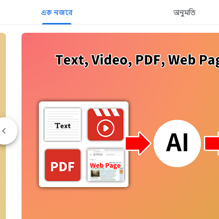
এক নজরে
অনুমতি