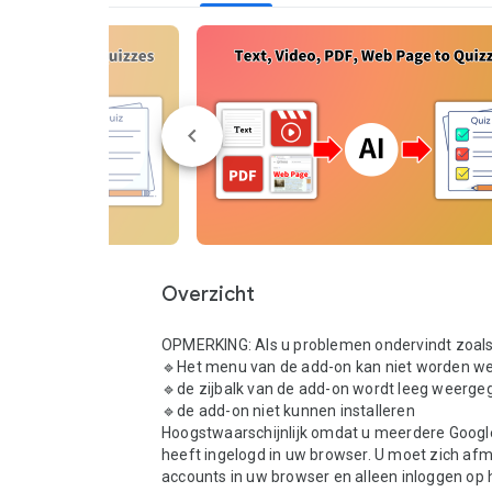
Overzicht
OPMERKING: Als u problemen ondervindt zoals:
🔹Het menu van de add-on kan niet worden w
🔹de zijbalk van de add-on wordt leeg weerge
🔹de add-on niet kunnen installeren

Hoogstwaarschijnlijk omdat u meerdere Googl
heeft ingelogd in uw browser. U moet zich afmel
accounts in uw browser en alleen inloggen op 