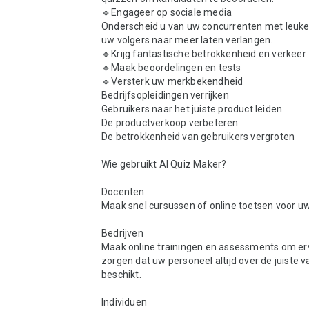
🔹Engageer op sociale media

Onderscheid u van uw concurrenten met leuke 
uw volgers naar meer laten verlangen.

🔹Krijg fantastische betrokkenheid en verkeer

🔹Maak beoordelingen en tests

🔹Versterk uw merkbekendheid

Bedrijfsopleidingen verrijken

Gebruikers naar het juiste product leiden

De productverkoop verbeteren

De betrokkenheid van gebruikers vergroten

Wie gebruikt AI Quiz Maker? 

Docenten

Maak snel cursussen of online toetsen voor uw l
Bedrijven

Maak online trainingen en assessments om erv
zorgen dat uw personeel altijd over de juiste 
beschikt.

Individuen
