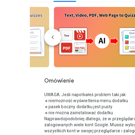
Omówienie
UWAGA: Jeśli napotkałeś problem taki jak:

🔹niemożność wyświetlenia menu dodatku

🔹pasek boczny dodatku jest pusty

🔹nie można zainstalować dodatku

Najprawdopodobniej dlatego, że w przeglądarce
zalogowanych wiele kont Google. Musisz wylog
wszystkich kont w swojej przeglądarce i zalog