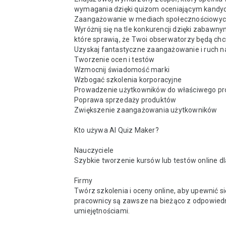
wymagania dzięki quizom oceniającym kandyd
Zaangażowanie w mediach społecznościowyc
Wyróżnij się na tle konkurencji dzięki zabawny
które sprawią, że Twoi obserwatorzy będą chciel
Uzyskaj fantastyczne zaangażowanie i ruch na 
Tworzenie ocen i testów

Wzmocnij świadomość marki

Wzbogać szkolenia korporacyjne

Prowadzenie użytkowników do właściwego pro
Poprawa sprzedaży produktów

Zwiększenie zaangażowania użytkowników

Kto używa AI Quiz Maker? 

Nauczyciele

Szybkie tworzenie kursów lub testów online dla
Firmy

Twórz szkolenia i oceny online, aby upewnić się
pracownicy są zawsze na bieżąco z odpowiedn
umiejętnościami.
