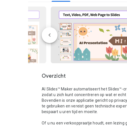
Overzicht
AI Slides™ Maker automatiseert het Slides™-cr
zodat u zich kunt concentreren op wat er echt 
Bovendien is onze applicatie gericht op privacy
te gebruiken en vereist geen technische expert
bespaart u uren tijd en moeite.

Of u nu een verkooppraatje houdt, een lezing g