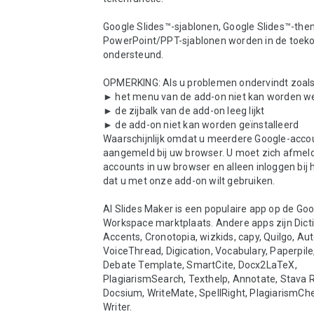
Google Slides™-sjablonen, Google Slides™-them
PowerPoint/PPT-sjablonen worden in de toeko
ondersteund.

OPMERKING: Als u problemen ondervindt zoals:
► het menu van de add-on niet kan worden w
► de zijbalk van de add-on leeg lijkt

► de add-on niet kan worden geïnstalleerd

Waarschijnlijk omdat u meerdere Google-accou
aangemeld bij uw browser. U moet zich afmelden
accounts in uw browser en alleen inloggen bij 
dat u met onze add-on wilt gebruiken.

AI Slides Maker is een populaire app op de Goo
Workspace marktplaats. Andere apps zijn Dictio
Accents, Cronotopia, wizkids, capy, Quilgo, Aut
VoiceThread, Digication, Vocabulary, Paperpile,
Debate Template, SmartCite, Docx2LaTeX, 
PlagiarismSearch, Texthelp, Annotate, Stava R
Docsium, WriteMate, SpellRight, PlagiarismChec
Writer.
