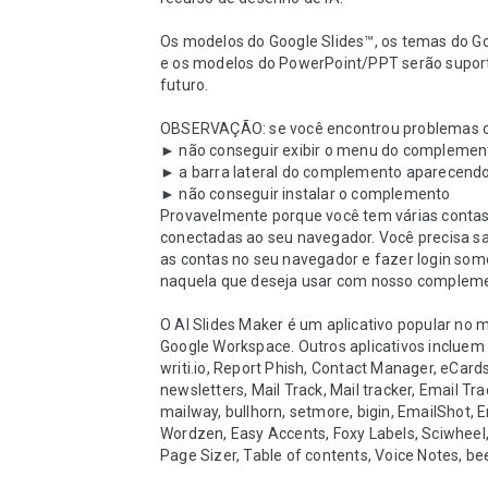
Os modelos do Google Slides™, os temas do Go
e os modelos do PowerPoint/PPT serão suport
futuro.

OBSERVAÇÃO: se você encontrou problemas c
► não conseguir exibir o menu do complement
► a barra lateral do complemento aparecendo
► não conseguir instalar o complemento

Provavelmente porque você tem várias contas
conectadas ao seu navegador. Você precisa sai
as contas no seu navegador e fazer login som
naquela que deseja usar com nosso compleme
O AI Slides Maker é um aplicativo popular no 
Google Workspace. Outros aplicativos incluem 
writi.io, Report Phish, Contact Manager, eCards
newsletters, Mail Track, Mail tracker, Email Trac
mailway, bullhorn, setmore, bigin, EmailShot, E
Wordzen, Easy Accents, Foxy Labels, Sciwheel,
Page Sizer, Table of contents, Voice Notes, bee