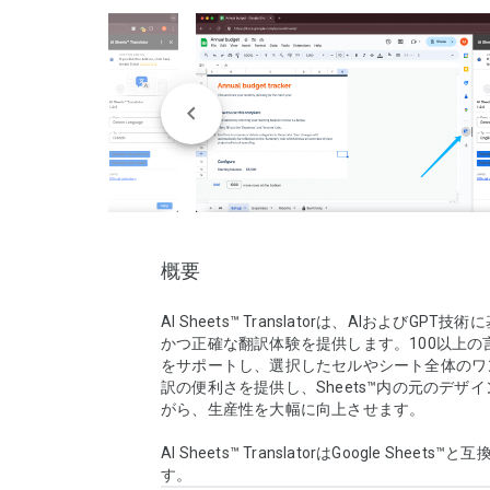
概要
AI Sheets™ Translatorは、AIおよびGPT
かつ正確な翻訳体験を提供します。100以上の
をサポートし、選択したセルやシート全体のワ
訳の便利さを提供し、Sheets™内の元のデザ
がら、生産性を大幅に向上させます。

AI Sheets™ TranslatorはGoogle Sheets
す。