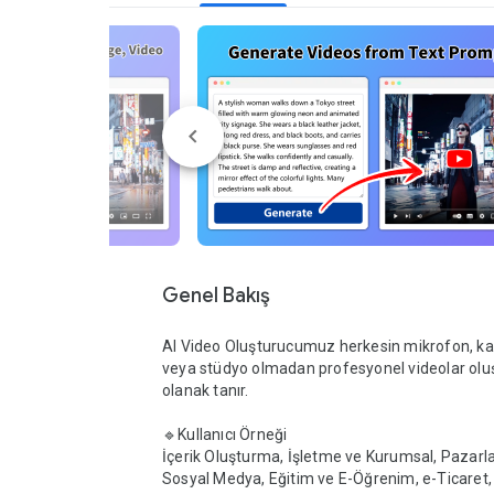
Genel Bakış
AI Video Oluşturucumuz herkesin mikrofon, ka
veya stüdyo olmadan profesyonel videolar olu
olanak tanır.

🔹Kullanıcı Örneği

İçerik Oluşturma, İşletme ve Kurumsal, Pazarl
Sosyal Medya, Eğitim ve E-Öğrenim, e-Ticaret, 