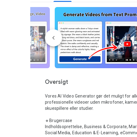
Oversigt
Vores AI Video Generator gør det muligt for all
professionelle videoer uden mikrofoner, kamer
skuespillere eller studier.

🔹Brugercase

Indholdsoprettelse, Business & Corporate, Mark
Social Media, Education & E-Learning, eComme