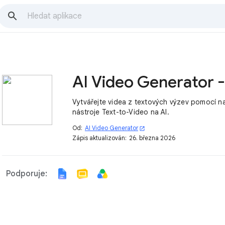
Vytvářejte videa z textových výzev pomocí 
nástroje Text-to-Video na AI.
Od:
AI Video Generator
open_in_new
Zápis aktualizován:
26. března 2026
Podporuje: