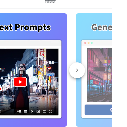
রিভিউ