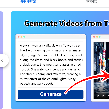
এক নজরে
অনুমতি