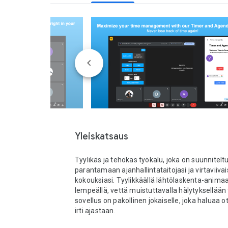
Yleiskatsaus
Tyylikäs ja tehokas työkalu, joka on suunniteltu
parantamaan ajanhallintataitojasi ja virtaviiva
kokouksiasi. Tyylikkäällä lähtölaskenta-animaat
lempeällä, vettä muistuttavalla hälytyksellään
sovellus on pakollinen jokaiselle, joka haluaa o
irti ajastaan.
