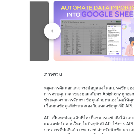
ภาพรวม
หยุดการคัดลอกและวางข้อมูลลงในสเปรดชีตขอ
การควบคุมเวลาของคุณกลับมา Apipheny ถูกออก
ช่วยคุณจากการจัดการข้อมูลด้วยตนเองโดยให้คุ
เชื่อมต่อข้อมูลที่กำหนดเองกับแหล่งข้อมูลที่มี API.

API เป็นท่อข้อมูลดิบที่ใครก็สามารถเข้าถึงได้ และ
แพลตฟอร์มส่วนใหญ่ในปัจจุบันมี API ใช้การ API
บวนการที่ปกติแล้ว reserved สำหรับนักพัฒนา แต