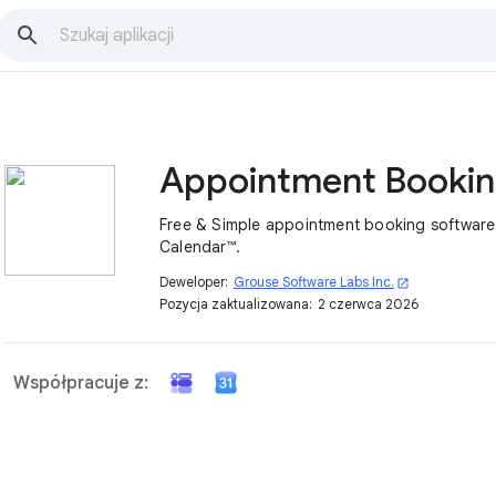
Appointment Booki
Free & Simple appointment booking software
Calendar™.
Deweloper:
Grouse Software Labs Inc.
open_in_new
Pozycja zaktualizowana:
2 czerwca 2026
Współpracuje z: