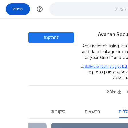
help_outline
כניסה
Avanan Secu
להתקנה
Advanced phishing, ma
and data leakage prote
for your Gmail™ and G
Check Point Software Technologies Ltd.
open_in_new
פליקציה עודכן בתאריך:
3
 2023
+2M‏
ללית
הרשאות
ביקורות