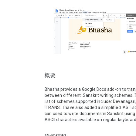
概要
Bhasha provides a Google Docs add-on to transl
between different  Sanskrit writing schemes. T
list of schemes supported include: Devanagari,
ITRANS.  I have also added a simplified IAST s
can used to write documents in Sanskrit using 
ASCII characters available on regular keyboard