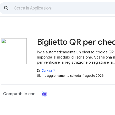
Invia automaticamente un diverso codice QR
risponda al modulo di iscrizione. Scansiona i
per verificare la registrazione o registrare la
partecipazione.
Di:
Darkaa
open_in_new
Ultimo aggiornamento scheda:
1 agosto 2026
Compatibile con: