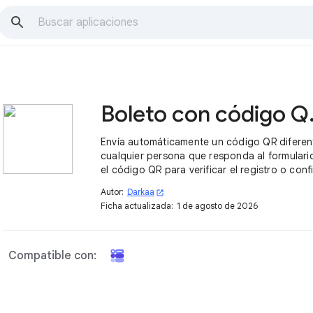
Boleto c
Envía automáticamente un código QR diferen
cualquier persona que responda al formulari
el código QR para verificar el registro o conf
participación.
Autor:
Darkaa
open_in_new
Ficha actualizada:
1 de agosto de 2026
Compatible con: