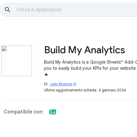
Build My Analytics
Build My Analytics is a Google Sheets™ Add-
you to easily build your KPIs for your website 
🔥
Di:
Joey Bronner
open_in_new
Ultimo aggiornamento scheda:
4 gennaio 2024
Compatibile con: