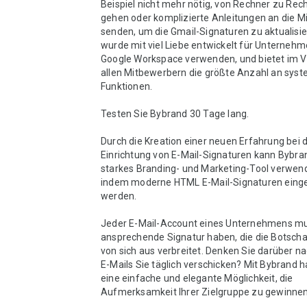
Beispiel nicht mehr nötig, von Rechner zu Rech
gehen oder komplizierte Anleitungen an die Mit
senden, um die Gmail-Signaturen zu aktualisie
wurde mit viel Liebe entwickelt für Unternehme
Google Workspace verwenden, und bietet im Ve
allen Mitbewerbern die größte Anzahl an syst
Funktionen.

Testen Sie Bybrand 30 Tage lang.

Durch die Kreation einer neuen Erfahrung bei d
Einrichtung von E-Mail-Signaturen kann Bybran
starkes Branding- und Marketing-Tool verwend
indem moderne HTML E-Mail-Signaturen einge
werden.

Jeder E-Mail-Account eines Unternehmens mus
ansprechende Signatur haben, die die Botscha
von sich aus verbreitet. Denken Sie darüber nac
E-Mails Sie täglich verschicken? Mit Bybrand h
eine einfache und elegante Möglichkeit, die 
Aufmerksamkeit Ihrer Zielgruppe zu gewinnen.