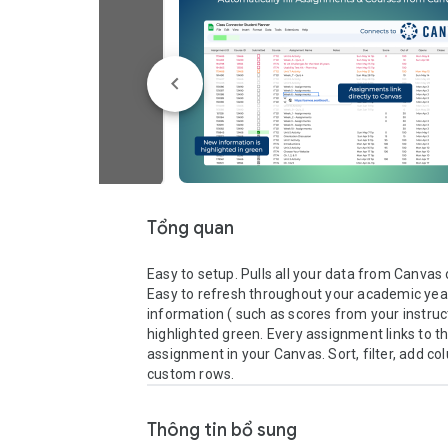
Tổng quan
Easy to setup. Pulls all your data from Canvas 
Easy to refresh throughout your academic year
information ( such as scores from your instruct
highlighted green. Every assignment links to the
assignment in your Canvas. Sort, filter, add co
custom rows.
Thông tin bổ sung