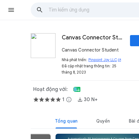
Canvas Connector Student
Canvas Connector Student
Nhà phát triển:
Pinpoint Joy LLC
open_in_new
Đã cập nhật trang thông tin:
25
tháng 8, 2023
Hoạt động với:
1
info
30 N+
Tổng quan
Quyền
Bài 