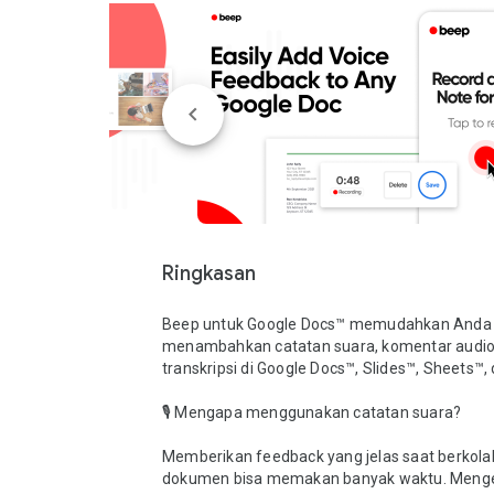
Ringkasan
Beep untuk Google Docs™ memudahkan Anda 
menambahkan catatan suara, komentar audio,
transkripsi di Google Docs™, Slides™, Sheets™,
🎙️ Mengapa menggunakan catatan suara?

Memberikan feedback yang jelas saat berkolabo
dokumen bisa memakan banyak waktu. Menge