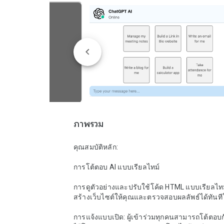
ภาพรวม
คุณสมบัติหลัก:

การโต้ตอบ AI แบบเรียลไทม์

การดูตัวอย่างและปรับใช้โค้ด HTML แบบเรียลไทม์:
สร้างเว็บไซต์ให้คุณและตรวจสอบผลลัพธ์ได้ทันท
การแจ้งแบบเปิด: ผู้เข้าร่วมทุกคนสามารถโต้ตอบกับ