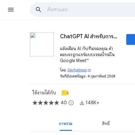
ChatGPT AI สำหรับการประชุม
แจ้งเตือน AI กับทีมของคุณ คำ
ตอบจะถูกแชร์แบบเรียลไทม์ใน
Google Meet™
โดย
Devfortress
open_in_new
วันที่อัปเดตข้อมูล:
4 กุมภาพันธ์ 2568
ใช้งานได้กับ
40
info
148K+
ภาพรวม
สิทธิ์