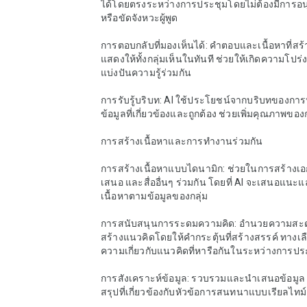
ได้โดยตรงระหว่างการประชุมโดยไม่ต้องมีการอ
หรือขัดจังหวะผู้พูด

การตอบกลับที่มองเห็นได้: คำตอบและเนื้อหาที่สร
แสดงให้ทั้งกลุ่มเห็นในทันที ช่วยให้เกิดความโป
แบ่งปันความรู้ร่วมกัน

การรับรู้บริบท: AI ใช้ประโยชน์จากบริบทของการป
ข้อมูลที่เกี่ยวข้องและถูกต้อง ช่วยเพิ่มคุณภาพขอ
การสร้างเนื้อหาและการทำงานร่วมกัน

การสร้างเนื้อหาแบบไดนามิก: ช่วยในการสร้างเ
เสนอ และสื่ออื่นๆ ร่วมกัน โดยที่ AI จะเสนอแนะ
เนื้อหาตามข้อมูลของกลุ่ม

การสนับสนุนการระดมความคิด: อำนวยความส
สร้างแนวคิดโดยให้คำกระตุ้นที่สร้างสรรค์ ทางเ
ความเกี่ยวกับแนวคิดที่หารือกันในระหว่างการประ
การสังเคราะห์ข้อมูล: รวบรวมและนำเสนอข้อมูล ส
สรุปที่เกี่ยวข้องกับหัวข้อการสนทนาแบบเรียลไทม์
