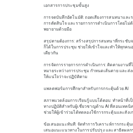
เอกสารการประชุมขั้นสูง

การจดบันทึกอัตโนมัติ: ถอดเสียงการสนทนาและระ
การตัดสินใจ และรายการการดำเนินการโดยไม่ต
พยายามด้วยมือ

สรุปตามต้องการ: สร้างสรุปการสนทนาที่กระชับจ
ก็ได้ในการประชุม ช่วยให้เข้าใจและทำให้ทุกคน
เดียวกัน

การจัดการรายการการดำเนินการ: ติดตามงานที่ไ
หมายระหว่างการประชุม กำหนดเส้นตาย และส่งคำ
ให้แน่ใจว่าจะปฏิบัติตาม

แพลตฟอร์มการศึกษาสำหรับการกระตุ้นด้วย AI

สภาพแวดล้อมการเรียนรู้แบบโต้ตอบ: ทำหน้าที่เป็
ทางปฏิบัติสำหรับผู้เชี่ยวชาญด้าน AI ที่สอนเทคนิ
ช่วยให้ผู้เข้าร่วมได้ทดลองใช้การกระตุ้นและสังเก
ข้อเสนอแนะทันที: จัดทำการวิเคราะห์การกระตุ้น
เสนอแนะแนวทางในการปรับปรุง และสาธิตผล