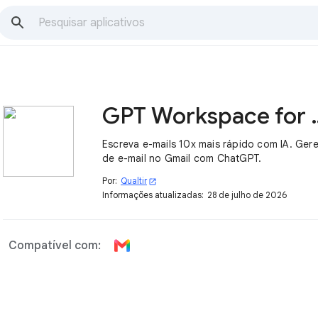
GPT Worksp
Escreva e-mails 10x mais rápido com IA. Ger
de e-mail no Gmail com ChatGPT.
Por:
Qualtir
open_in_new
Informações atualizadas:
28 de julho de 2026
Compatível com: