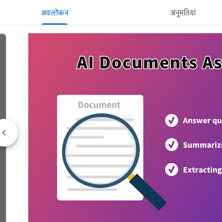
अवलोकन
अनुमतियां