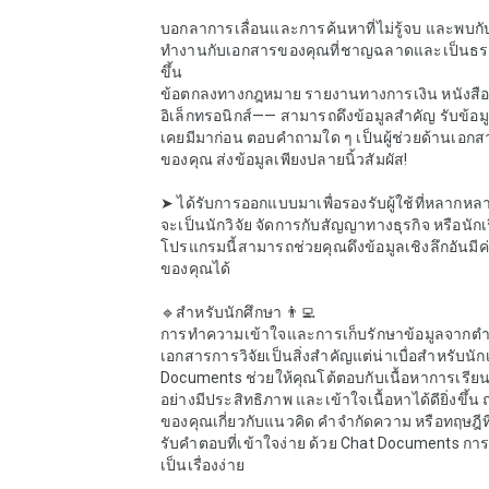
บอกลาการเลื่อนและการค้นหาที่ไม่รู้จบ และพบกับ
ทำงานกับเอกสารของคุณที่ชาญฉลาดและเป็นธ
ขึ้น

ข้อตกลงทางกฎหมาย รายงานทางการเงิน หนังสื
อิเล็กทรอนิกส์—— สามารถดึงข้อมูลสำคัญ รับข้อมูลเ
เคยมีมาก่อน ตอบคำถามใด ๆ เป็นผู้ช่วยด้านเอกส
ของคุณ ส่งข้อมูลเพียงปลายนิ้วสัมผัส!

➤ ได้รับการออกแบบมาเพื่อรองรับผู้ใช้ที่หลากหลา
จะเป็นนักวิจัย จัดการกับสัญญาทางธุรกิจ หรือนักเร
โปรแกรมนี้สามารถช่วยคุณดึงข้อมูลเชิงลึกอันมี
ของคุณได้

🔹สำหรับนักศึกษา 👨‍💻

การทำความเข้าใจและการเก็บรักษาข้อมูลจากต
เอกสารการวิจัยเป็นสิ่งสำคัญแต่น่าเบื่อสำหรับนักเ
Documents ช่วยให้คุณโต้ตอบกับเนื้อหาการเรียน
อย่างมีประสิทธิภาพ และเข้าใจเนื้อหาได้ดียิ่งขึ้
ของคุณเกี่ยวกับแนวคิด คำจำกัดความ หรือทฤษฎีท
รับคำตอบที่เข้าใจง่าย ด้วย Chat Documents ก
เป็นเรื่องง่าย
