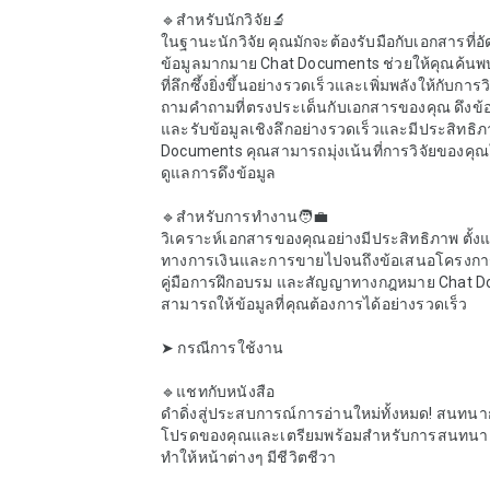
🔹สำหรับนักวิจัย🔬

ในฐานะนักวิจัย คุณมักจะต้องรับมือกับเอกสารที่อ
ข้อมูลมากมาย Chat Documents ช่วยให้คุณค้นพบ
ที่ลึกซึ้งยิ่งขึ้นอย่างรวดเร็วและเพิ่มพลังให้กับการ
ถามคำถามที่ตรงประเด็นกับเอกสารของคุณ ดึงข้อ
และรับข้อมูลเชิงลึกอย่างรวดเร็วและมีประสิทธิภา
Documents คุณสามารถมุ่งเน้นที่การวิจัยของคุ
ดูแลการดึงข้อมูล

🔹สำหรับการทำงาน🧑‍💼

วิเคราะห์เอกสารของคุณอย่างมีประสิทธิภาพ ตั้ง
ทางการเงินและการขายไปจนถึงข้อเสนอโครงการ
คู่มือการฝึกอบรม และสัญญาทางกฎหมาย Chat D
สามารถให้ข้อมูลที่คุณต้องการได้อย่างรวดเร็ว

➤ กรณีการใช้งาน

🔹แชทกับหนังสือ

ดำดิ่งสู่ประสบการณ์การอ่านใหม่ทั้งหมด! สนทนาก
โปรดของคุณและเตรียมพร้อมสำหรับการสนทนาแ
ทำให้หน้าต่างๆ มีชีวิตชีวา
