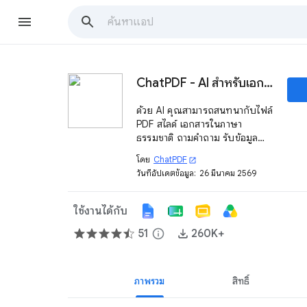
ChatPDF - AI สำหรับเอกสาร
ด้วย AI คุณสามารถสนทนากับไฟล์
PDF สไลด์ เอกสารในภาษา
ธรรมชาติ ถามคำถาม รับข้อมูล
สรุป และคำตอบได้ทันที
โดย
ChatPDF
open_in_new
วันที่อัปเดตข้อมูล:
26 มีนาคม 2569
ใช้งานได้กับ
51
info
260K+
ภาพรวม
สิทธิ์