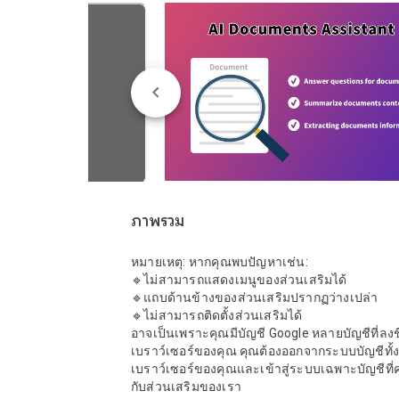
ภาพรวม
หมายเหตุ: หากคุณพบปัญหาเช่น:

🔹ไม่สามารถแสดงเมนูของส่วนเสริมได้

🔹แถบด้านข้างของส่วนเสริมปรากฏว่างเปล่า

🔹ไม่สามารถติดตั้งส่วนเสริมได้

อาจเป็นเพราะคุณมีบัญชี Google หลายบัญชีที่ลงชื
เบราว์เซอร์ของคุณ คุณต้องออกจากระบบบัญชีทั
เบราว์เซอร์ของคุณและเข้าสู่ระบบเฉพาะบัญชีที่
กับส่วนเสริมของเรา
