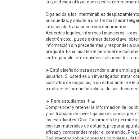
la que desea utilizar con nuestro complemento
Diga adiós a los interminables desplazamientos
búsquedas, y salude a una forma más inteligen
intuitiva de trabajar con sus documentos.

Acuerdos legales, informes financieros, libros 
electrónicos... puede extraer datos clave, obten
información sin precedentes y responder a cua
pregunta. Es su asistente personal de documen
¡entregándole información al alcance de su ma
➤ Está diseñado para atender a una amplia ga
usuarios. Si usted es un investigador, tratar con
contratos de negocios, o un estudiante, Se le 
a extraer información valiosa de sus document
🔹 Para estudiantes 👨‍💻

Comprender y retener la información de los libr
y los trabajos de investigación es crucial pero 
los estudiantes. Chat Documents te permite in
con tus materiales de estudio, preparar apunt
eficaz y comprender mejor el contenido. Pregu
Documentos sobre conceptos complejos, defini