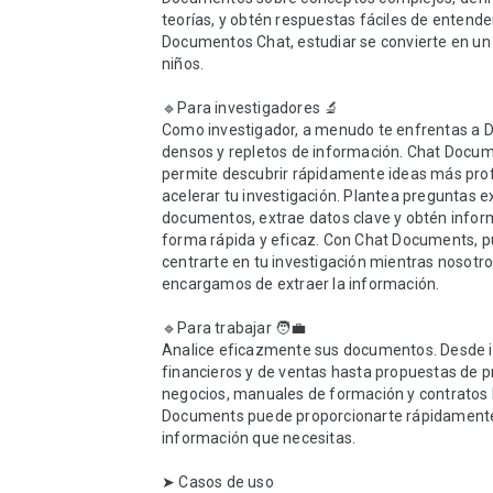
teorías, y obtén respuestas fáciles de entender
Documentos Chat, estudiar se convierte en un 
niños.

🔹Para investigadores 🔬

Como investigador, a menudo te enfrentas a 
densos y repletos de información. Chat Docum
permite descubrir rápidamente ideas más prof
acelerar tu investigación. Plantea preguntas ex
documentos, extrae datos clave y obtén infor
forma rápida y eficaz. Con Chat Documents, p
centrarte en tu investigación mientras nosotro
encargamos de extraer la información.

🔹Para trabajar 🧑‍💼

Analice eficazmente sus documentos. Desde 
financieros y de ventas hasta propuestas de pr
negocios, manuales de formación y contratos l
Documents puede proporcionarte rápidamente 
información que necesitas.

➤ Casos de uso
