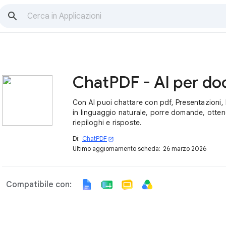
Con AI puoi chattare con pdf, Presentazioni
in linguaggio naturale, porre domande, otten
riepiloghi e risposte.
Di:
ChatPDF
open_in_new
Ultimo aggiornamento scheda:
26 marzo 2026
Compatibile con: