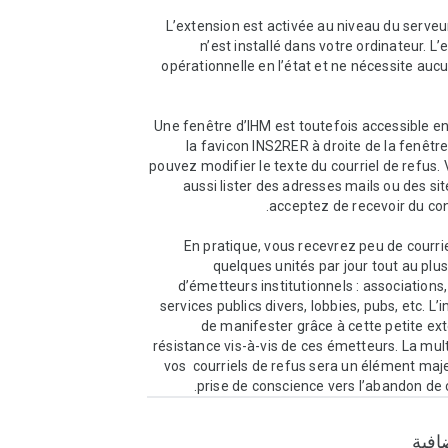
L’extension est activée au niveau du serveur
n’est installé dans votre ordinateur. L’
opérationnelle en l’état et ne nécessite aucu
Une fenêtre d’IHM est toutefois accessible en 
la favicon INS2RER à droite de la fenêtre
pouvez modifier le texte du courriel de refus.
aussi lister des adresses mails ou des sit
En pratique, vous recevrez peu de courriers
quelques unités par jour tout au plus.
d’émetteurs institutionnels : associations, 
services publics divers, lobbies, pubs, etc. L’
de manifester grâce à cette petite ext
résistance vis-à-vis de ces émetteurs. La multi
vos  courriels de refus sera un élément maje
prise de conscience vers l’abandon de c
افية