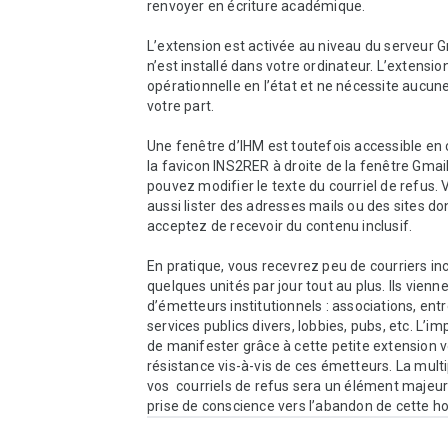
renvoyer en écriture académique.

L’extension est activée au niveau du serveur Gm
n’est installé dans votre ordinateur. L’extension
opérationnelle en l’état et ne nécessite aucune
votre part.

Une fenêtre d’IHM est toutefois accessible en c
la favicon INS2RER à droite de la fenêtre Gmail
pouvez modifier le texte du courriel de refus.
aussi lister des adresses mails ou des sites don
acceptez de recevoir du contenu inclusif.

En pratique, vous recevrez peu de courriers incl
quelques unités par jour tout au plus. Ils vienne
d’émetteurs institutionnels : associations, entr
services publics divers, lobbies, pubs, etc. L’im
de manifester grâce à cette petite extension v
résistance vis-à-vis de ces émetteurs. La multip
vos  courriels de refus sera un élément majeur 
prise de conscience vers l’abandon de cette ho