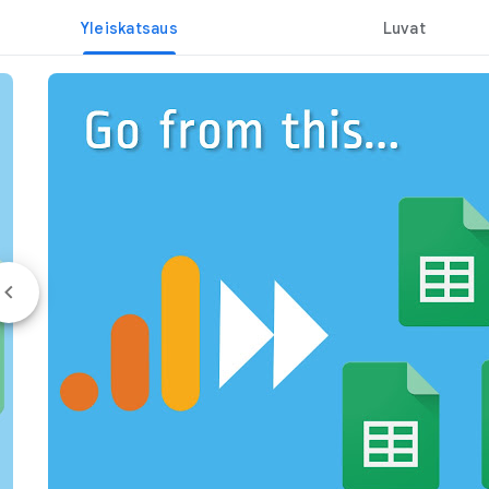
Yleiskatsaus
Luvat