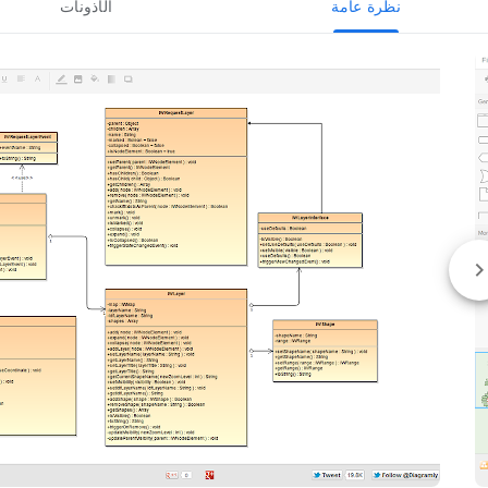
نظرة عامة
الأذونات