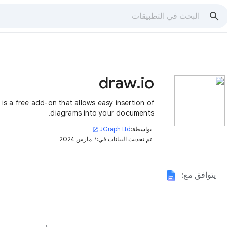
draw.io
 is a free add-on that allows easy insertion of
diagrams into your documents.
بواسطة:
JGraph Ltd
open_in_new
تم تحديث البيانات في:
7 مارس 2024
يتوافق مع: